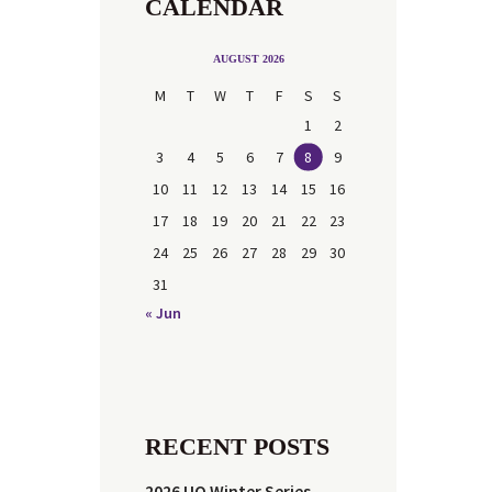
CALENDAR
AUGUST 2026
M
T
W
T
F
S
S
1
2
3
4
5
6
7
8
9
10
11
12
13
14
15
16
17
18
19
20
21
22
23
24
25
26
27
28
29
30
31
« Jun
RECENT POSTS
2026 UQ Winter Series